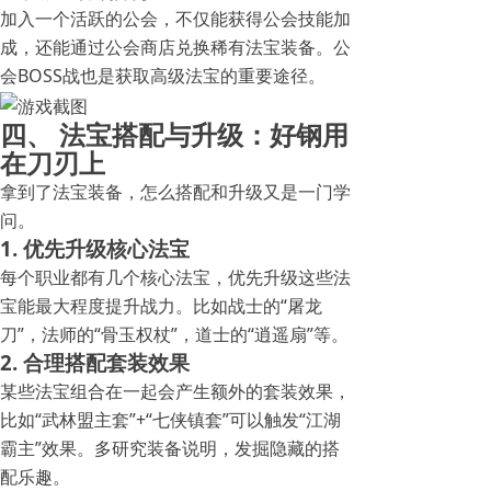
加入一个活跃的公会，不仅能获得公会技能加
成，还能通过公会商店兑换稀有法宝装备。公
会BOSS战也是获取高级法宝的重要途径。
四、 法宝搭配与升级：好钢用
在刀刃上
拿到了法宝装备，怎么搭配和升级又是一门学
问。
1. 优先升级核心法宝
每个职业都有几个核心法宝，优先升级这些法
宝能最大程度提升战力。比如战士的“屠龙
刀”，法师的“骨玉权杖”，道士的“逍遥扇”等。
2. 合理搭配套装效果
某些法宝组合在一起会产生额外的套装效果，
比如“武林盟主套”+“七侠镇套”可以触发“江湖
霸主”效果。多研究装备说明，发掘隐藏的搭
配乐趣。