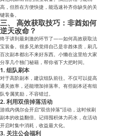
高，但胜在方便快捷，能迅速补齐你缺失的关
键装备。
三、 高效获取技巧：非酋如何
逆天改命？
终于讲到最刺激的环节了——如何高效获取法
宝装备。很多兄弟觉得自己是非酋体质，刷几
百次副本都出不来好东西。小懒在这里给大家
分享几个独门秘籍，帮你省下大把时间。
1. 组队刷本
对于高阶副本，建议组队前往。不仅可以提高
通关效率，还能增加掉落率。有些副本还有组
队专属奖励，不容错过。
2. 利用双倍掉落活动
游戏内偶尔会开启“双倍掉落”活动，这时候刷
副本的收益翻倍。记得囤积体力药水，在活动
开启时集中消耗，收益最大化。
3. 关注公会福利