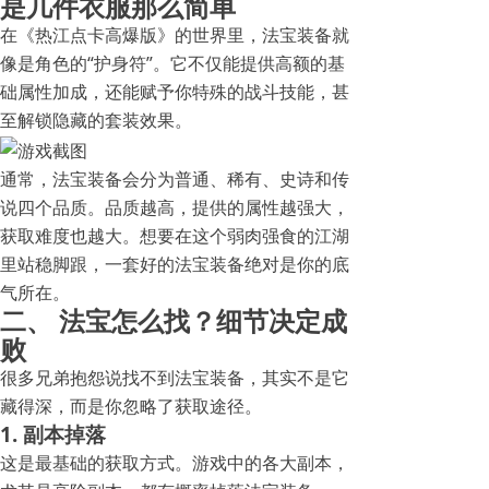
是几件衣服那么简单
在《热江点卡高爆版》的世界里，法宝装备就
像是角色的“护身符”。它不仅能提供高额的基
础属性加成，还能赋予你特殊的战斗技能，甚
至解锁隐藏的套装效果。
通常，法宝装备会分为普通、稀有、史诗和传
说四个品质。品质越高，提供的属性越强大，
获取难度也越大。想要在这个弱肉强食的江湖
里站稳脚跟，一套好的法宝装备绝对是你的底
气所在。
二、 法宝怎么找？细节决定成
败
很多兄弟抱怨说找不到法宝装备，其实不是它
藏得深，而是你忽略了获取途径。
1. 副本掉落
这是最基础的获取方式。游戏中的各大副本，