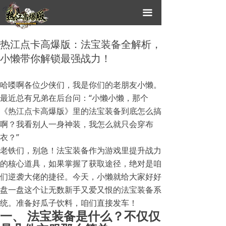
끀
热江点卡高爆版：法宝装备全解析，
小懒带你解锁最强战力！
哈喽啊各位少侠们，我是你们的老朋友小懒。
最近总有兄弟在后台问：“小懒小懒，那个
《热江点卡高爆版》里的法宝装备到底怎么搞
啊？我看别人一身神装，我怎么就只会穿布
衣？”
老铁们，别急！法宝装备作为游戏里提升战力
的核心道具，如果掌握了获取途径，绝对是咱
们逆袭大佬的捷径。今天，小懒就给大家好好
盘一盘这个让无数新手又爱又恨的法宝装备系
统。准备好瓜子饮料，咱们直接发车！
一、 法宝装备是什么？不仅仅