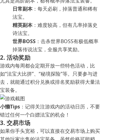
尤其是高阶副本，都有概率掉落法宝装备。
日常副本
：每天必刷，掉落普通和稀有
法宝。
精英副本
：难度较高，但有几率掉落史
诗法宝。
世界BOSS
：击杀世界BOSS有极低概率
掉落传说法宝，全服共享奖励。
2. 活动奖励
游戏内每周都会定期开放一些特色活动，比
如“法宝大比拼”、“秘境探险”等。只要参与进
去，就能通过积分兑换或排名奖励获得大量法
宝装备。
小懒Tips
：记得关注游戏内的活动日历，不要
错过任何一个白嫖法宝的机会！
3. 交易市场
如果你手头宽裕，可以直接在交易市场上购买
其他玩家出售的法宝装备。虽然价格可能稍